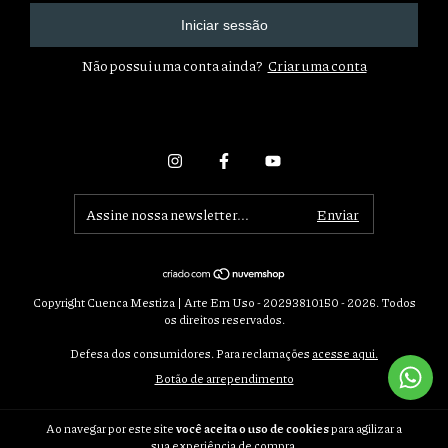
Iniciar sessão
Não possui uma conta ainda?
Criar uma conta
Copyright Cuenca Mestiza | Arte Em Uso - 20293810150 - 2026. Todos
os direitos reservados.
Defesa dos consumidores. Para reclamações
acesse aqui.
Botão de arrependimento
Ao navegar por este site
você aceita o uso de cookies
para agilizar a
sua experiência de compra.