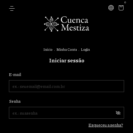
0
Início
.
Minha Conta
.
Login
Iniciar sessão
E-mail
Senha
Esqueceu a senha?