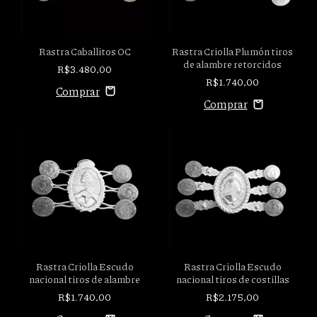
Rastra Caballitos OC
Rastra Criolla Plumón tiros
de alambre retorcidos
R$3.480,00
R$1.740,00
Rastra Criolla Escudo
Rastra Criolla Escudo
nacional tiros de alambre
nacional tiros de costillas
R$1.740,00
R$2.175,00