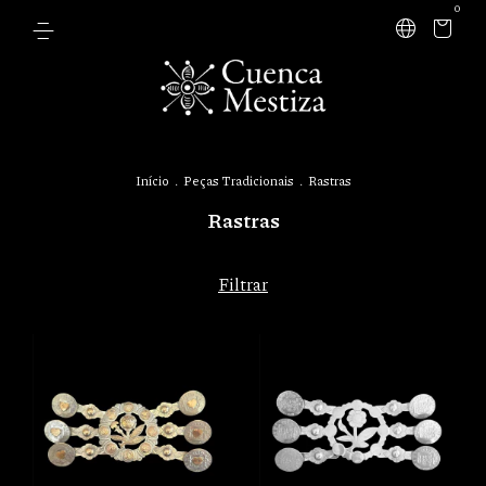
0
Início
.
Peças Tradicionais
.
Rastras
Rastras
Filtrar