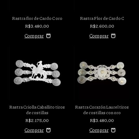
Rastra flor de Cardo C oro
Rastra Flor de Cardo C
R$3.480,00
R$2.600,00
Rastra Criolla Caballito tiros
Rastra Corazón Laurel tiros
de costillas
de costillas con oro
R$2.175,00
R$3.480,00