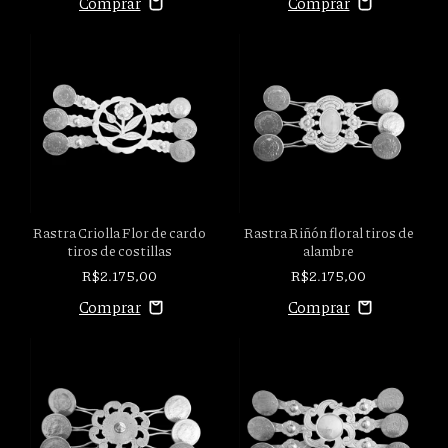
Rastra Criolla Flor de cardo
Rastra Riñón floral tiros de
tiros de costillas
alambre
R$2.175,00
R$2.175,00