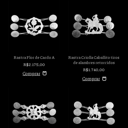
Rastra Flor de Cardo A
Rastra Criolla Caballito tiros
de alambres retorcidos
R$2.175,00
R$1.740,00