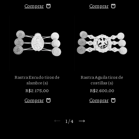
Rastra Escudo tiros de
Rastra Aguila tiros de
alambre (a)
costillas (a)
R$2.175,00
R$2.600,00
1
/
4