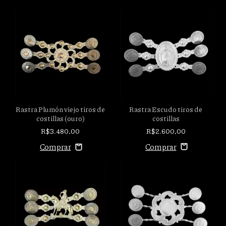
Rastra Escudo tiros de
Rastra Plumón viejo tiros de
costillas
costillas (ouro)
R$2.600,00
R$3.480,00