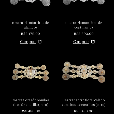
Rastra Plumón tiros de
Rastra Plumón tiros de
alambre
costillas (c)
R$2.175,00
R$2.600,00
Rastra Corazón bombee
Rastra centro floral calado
tiros de costilla (ouro)
con tiros de costillas (ouro)
R$3.480,00
R$3.480,00