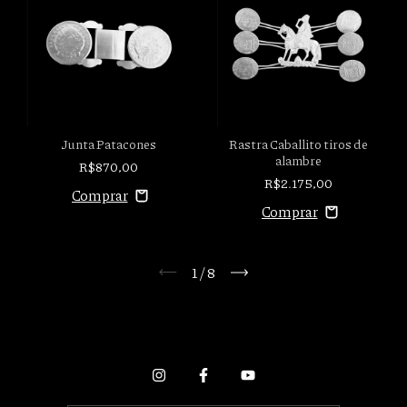
Junta Patacones
Rastra Caballito tiros de
alambre
R$870,00
R$2.175,00
1
/
8