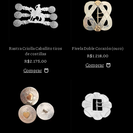
Rastra Criolla Caballito tiros
Fivela Doble Corazón (ouro)
de costillas
R$1.218,00
R$2.175,00