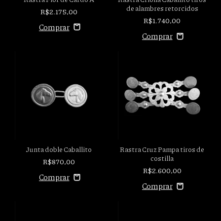
de alambres retorcidos
R$2.175,00
R$1.740,00
Junta doble Caballito
Rastra Cruz Pampa tiros de
costilla
R$870,00
R$2.600,00