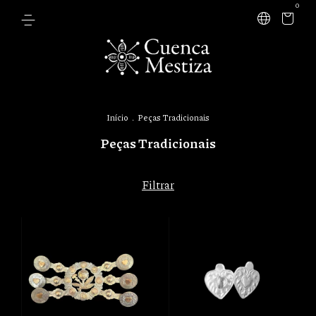
0
Início
.
Peças Tradicionais
Peças Tradicionais
Filtrar