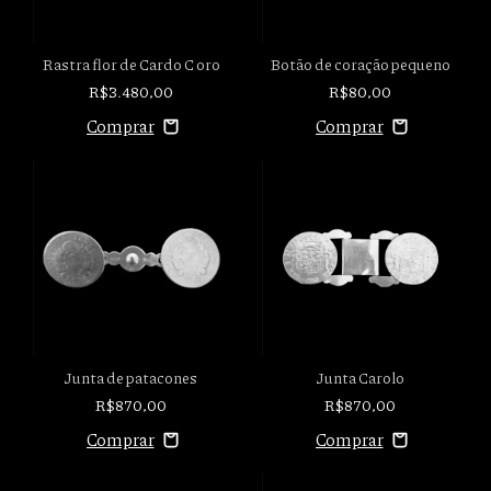
Rastra flor de Cardo C oro
Botão de coração pequeno
R$3.480,00
R$80,00
Junta de patacones
Junta Carolo
R$870,00
R$870,00