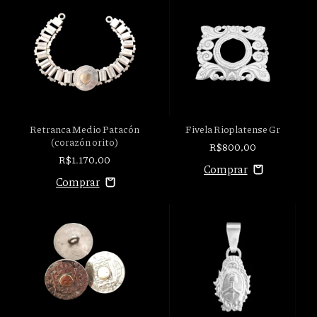
Retranca Medio Patacón
Fivela Rioplatense Gr
(corazón orito)
R$800,00
R$1.170,00