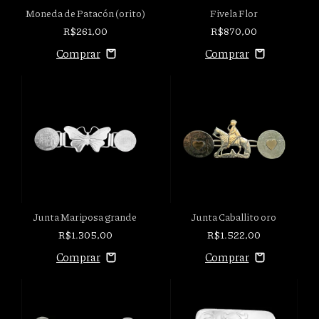
Moneda de Patacón (orito)
Fivela Flor
R$261,00
R$870,00
Junta Mariposa grande
Junta Caballito oro
R$1.305,00
R$1.522,00