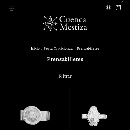
0
Início
.
Peças Tradicionais
.
Prensabilletes
Prensabilletes
Filtrar