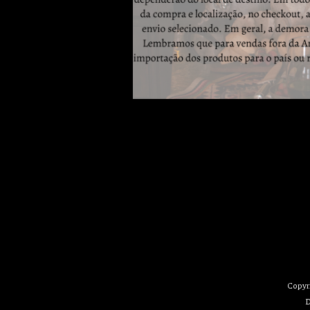
Copyr
D