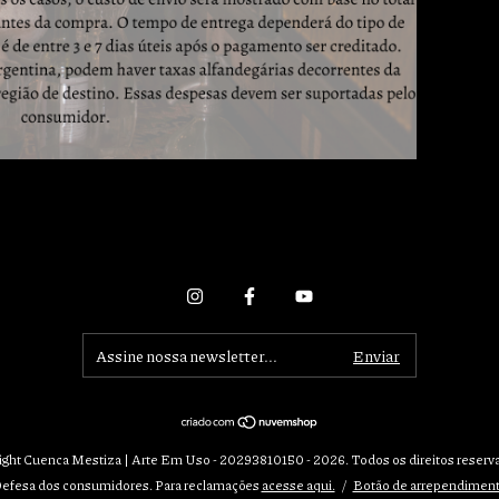
ight Cuenca Mestiza | Arte Em Uso - 20293810150 - 2026. Todos os direitos reserv
efesa dos consumidores. Para reclamações
acesse aqui.
/
Botão de arrependimen