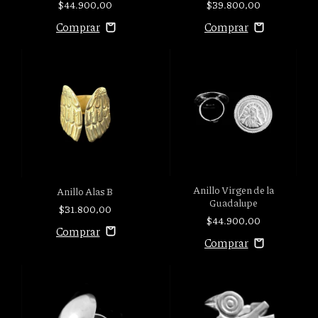
$44.900,00
$39.800,00
Anillo Virgen de la
Anillo Alas B
Guadalupe
$31.800,00
$44.900,00