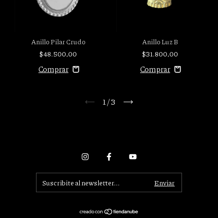
Anillo Pilar Crudo
Anillo Luz B
$48.500,00
$31.800,00
1
/
3