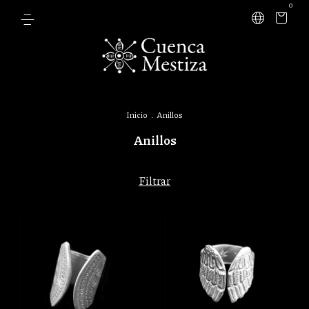
0
Inicio
.
Anillos
Anillos
Filtrar