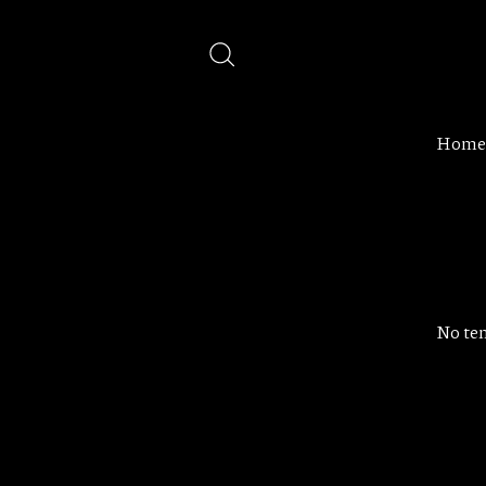
Home
No ten