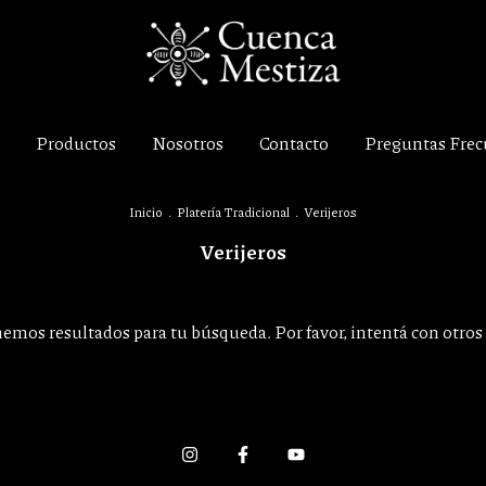
Productos
Nosotros
Contacto
Preguntas Frec
Inicio
.
Platería Tradicional
.
Verijeros
Verijeros
emos resultados para tu búsqueda. Por favor, intentá con otros f