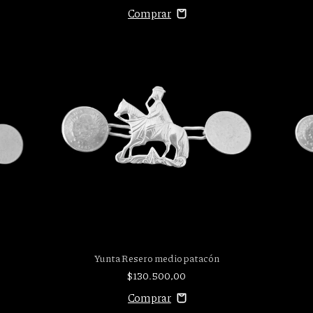
Yunta Resero medio patacón
$130.500,00