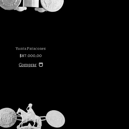
Yunta Patacones
$87.000,00