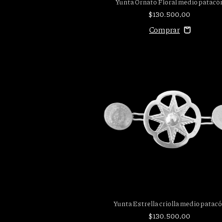
Yunta Ornato Floral medio patacó
$130.500,00
Yunta Estrella criolla medio patac
$130.500,00