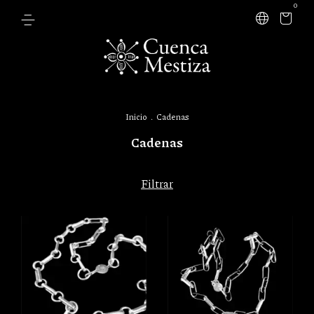
0
Inicio
.
Cadenas
Cadenas
Filtrar