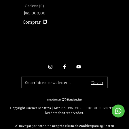
Cadena (2)
$83.900,00
Copyright Cuenca Mestiza | Arte En Uso - 20293810150 - 2026. Todos
los derechos reservados.
Defensa de las y los consumidores. Para reclamos
ingresá acá.
Al navegar por este sitio
aceptás el uso de cookies
para agilizar tu