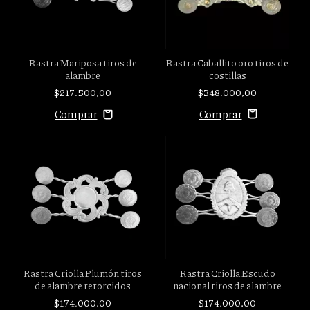
Rastra Caballito oro tiros de
Rastra Mariposa tiros de
costillas
alambre
$348.000,00
$217.500,00
Rastra Criolla Plumón tiros
Rastra Criolla Escudo
de alambre retorcidos
nacional tiros de alambre
$174.000,00
$174.000,00