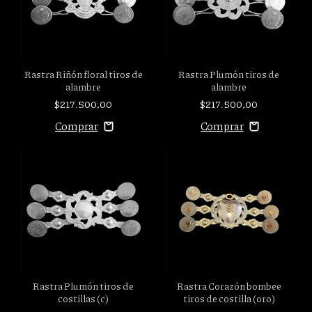
Rastra Riñón floral tiros de
Rastra Plumón tiros de
alambre
alambre
$217.500,00
$217.500,00
Rastra Plumón tiros de
Rastra Corazón bombee
costillas (c)
tiros de costilla (oro)