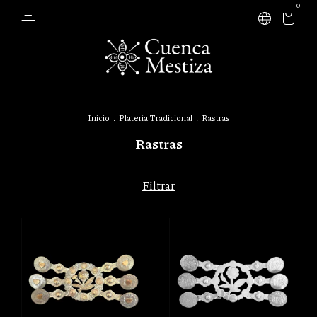
0
Inicio
.
Platería Tradicional
.
Rastras
Rastras
Filtrar