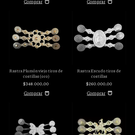
Rastra Escudo tiros de
Rastra Plumón viejo tiros de
costillas
costillas (oro)
$260.000,00
$348.000,00