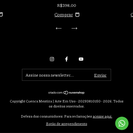
R$398,00
Copyright Cuenca Mestiza | Arte Em Uso - 20293810150 - 2026. Todos
os direitos reservados.
Defesa dos consumidores. Para reclamações
acesse aqui.
Botão de arrependimento