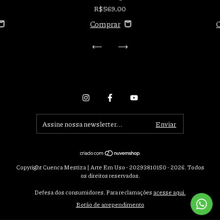
R$569,00
Copyright Cuenca Mestiza | Arte Em Uso - 20293810150 - 2026. Todos
os direitos reservados.
Defesa dos consumidores. Para reclamações
acesse aqui.
Botão de arrependimento