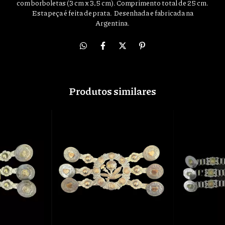
com borboletas (3 cm x 3,5 cm). Comprimento total de 25 cm.
Esta peça é feita de prata. Desenhada e fabricada na
Argentina.
Produtos similares